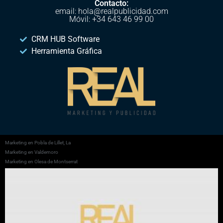
Contacto:
email: hola@realpublicidad.com
Móvil: +34 643 46 99 00
CRM HUB Software
Herramienta Gráfica
Marketing en Pobla de Lillet, La
Marketing en Valdemoro
Marketing en Olesa de Montserrat