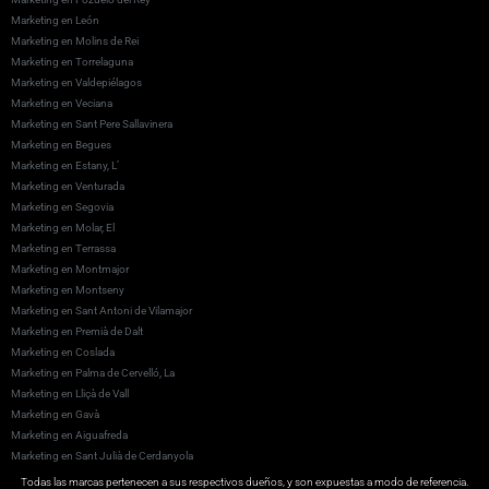
Marketing en León
Marketing en Molins de Rei
Marketing en Torrelaguna
Marketing en Valdepiélagos
Marketing en Veciana
Marketing en Sant Pere Sallavinera
Marketing en Begues
Marketing en Estany, L’
Marketing en Venturada
Marketing en Segovia
Marketing en Molar, El
Marketing en Terrassa
Marketing en Montmajor
Marketing en Montseny
Marketing en Sant Antoni de Vilamajor
Marketing en Premià de Dalt
Marketing en Coslada
Marketing en Palma de Cervelló, La
Marketing en Lliçà de Vall
Marketing en Gavà
Marketing en Aiguafreda
Marketing en Sant Julià de Cerdanyola
Marketing en Sant Feliu de Codines
Todas las marcas pertenecen a sus respectivos dueños, y son expuestas a modo de referencia.