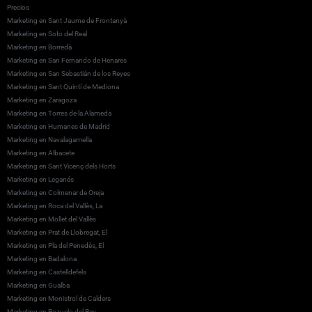
Precios
Marketing en Sant Jaume de Frontanyà
Marketing en Soto del Real
Marketing en Borredà
Marketing en San Fernando de Henares
Marketing en San Sebastián de los Reyes
Marketing en Sant Quintí de Mediona
Marketing en Zaragoza
Marketing en Torres de la Alameda
Marketing en Humanes de Madrid
Marketing en Navalagamella
Marketing en Albacete
Marketing en Sant Vicenç dels Horts
Marketing en Leganés
Marketing en Colmenar de Oreja
Marketing en Roca del Vallès, La
Marketing en Mollet del Vallès
Marketing en Prat de Llobregat, El
Marketing en Pla del Penedès, El
Marketing en Badalona
Marketing en Castelldefels
Marketing en Gualba
Marketing en Monistrol de Calders
Marketing en Pozuelo del Rey