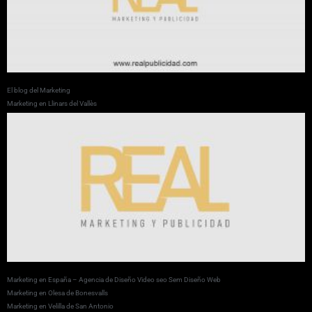
El blog del Marketing
Marketing en Llinars del Vallès
Marketing en España – Agencia de Diseño Video seo Sem Diseño Web
Marketing en Olesa de Bonesvalls
Marketing en Velilla de San Antonio