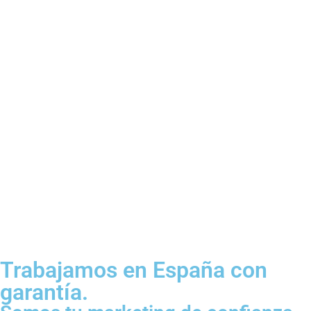
SEM
Campañas publicitarias para posicionar tu
producto o servicio.
Trabajamos en España con
garantía.