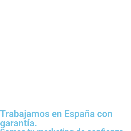
SEM
Campañas publicitarias para posicionar tu
producto o servicio.
Trabajamos en España con
garantía.