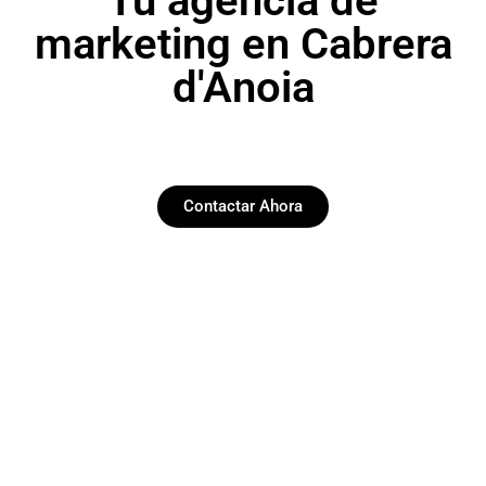
Tu agencia de
marketing en Cabrera
d'Anoia
Contactar Ahora
Paginas web
Desarrollamos y diseñamos web funcionales y