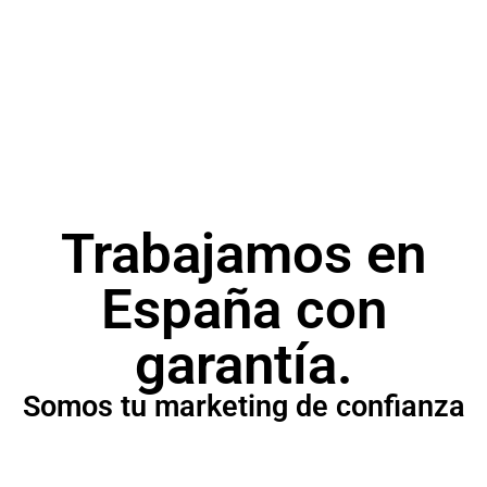
SEM
Campañas publicitarias para posicionar tu
producto o servicio.
Trabajamos en
España con
garantía.
Somos tu marketing de confianza