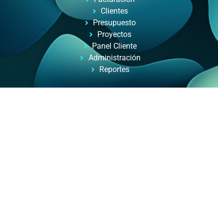
Clientes
Presupuesto
Proyectos
Panel Cliente
Administración
Reportes
Automatizacion de Procesos
Automatización de procesos para empresas y
profesionales, con ayuda de inteligencia artificial.