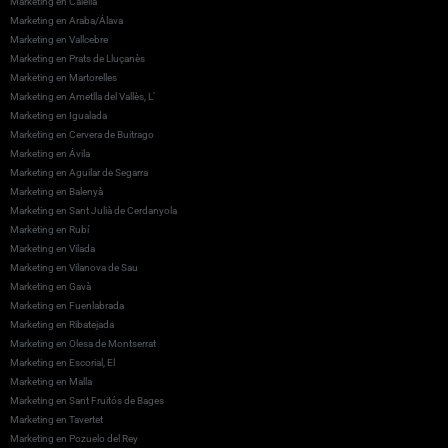
Marketing en Calella
Marketing en Araba/Álava
Marketing en Vallcebre
Marketing en Prats de Lluçanès
Marketing en Martorelles
Marketing en Ametlla del Vallès, L’
Marketing en Igualada
Marketing en Cervera de Buitrago
Marketing en Ávila
Marketing en Aguilar de Segarra
Marketing en Balenyà
Marketing en Sant Julià de Cerdanyola
Marketing en Rubí
Marketing en Vilada
Marketing en Vilanova de Sau
Marketing en Gavà
Marketing en Fuenlabrada
Marketing en Ribatejada
Marketing en Olesa de Montserrat
Marketing en Escorial, El
Marketing en Malla
Marketing en Sant Fruitós de Bages
Marketing en Tavertet
Marketing en Pozuelo del Rey