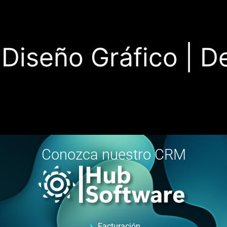
iseño Gráfico |
Desa
Conozca nuestro CRM
Facturación