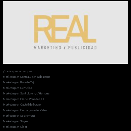
¡Gracias por tu compra!
Marketing en Santa Eugènia de Berga
Marketing en Brea de Tajo
Marketing en Centelles
Marketing en Sant Llorenç d’Hortons
Marketing en Pla del Penedès, El
Marketing en Castell de l’Areny
Marketing en Cerdanyola del Vallès
Marketing en Sobremunt
Marketing en Sitges
Marketing en Olost