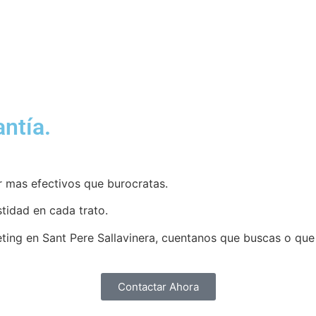
servicio.
ntía.
r mas efectivos que burocratas.
tidad en cada trato.
keting en Sant Pere Sallavinera, cuentanos que buscas o qu
Contactar Ahora