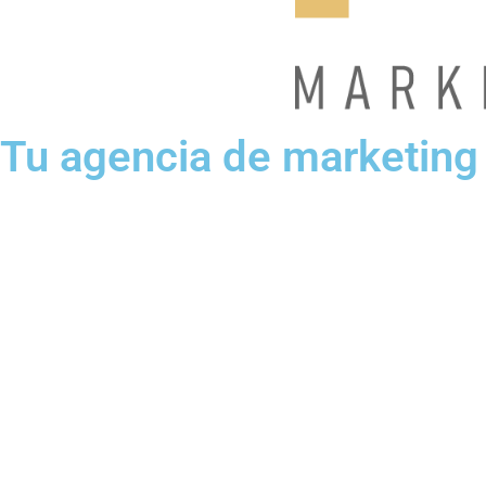
Tu agencia de marketing 
Paginas web
Desarrollamos y diseñamos web funcionales y estetica