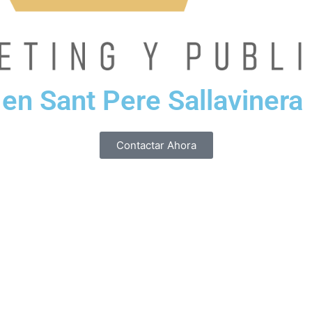
en Sant Pere Sallavinera
Contactar Ahora
s en Sant Pere Sallavinera.