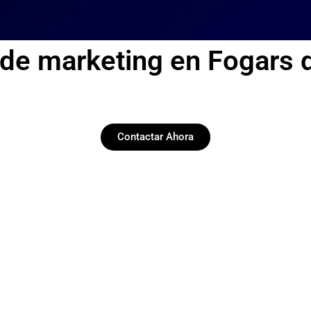
 de marketing en Fogars 
Contactar Ahora
Redes Sociales
Llevamos adelante tus redes, social media