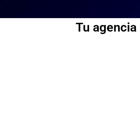
Tu agencia
Paginas web
Desarrollamos y diseñamos web