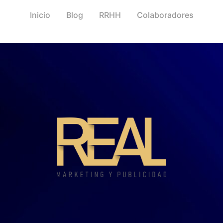
Inicio
Blog
RRHH
Colaboradores