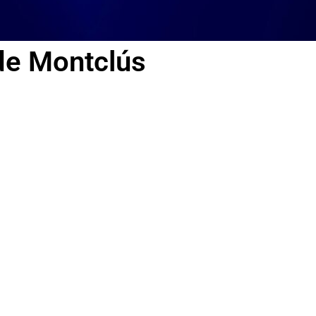
de Montclús
Posicionamiento Google
Con tecnica de marketing, SEO y SEM