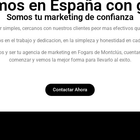
mos en España con g
Somos tu marketing de confianza
r simples, cercanos con nuestros clientes peor mas efectivos qu
 en el trabajo y dedicacion, en la simpleza y honestidad en cad
nos y ser tu agencia de marketing en Fogars de Montclús, cuent
comenzar y vemos la mejor forma para llevarlo al exito.
Contactar Ahora