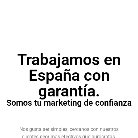
Campañas publicitarias para posicionar tu
producto o servicio.
Trabajamos en
España con
garantía.
Somos tu marketing de confianza
Nos gusta ser simples, cercanos con nuestros
clientes peor mas efectivos que burocratas.