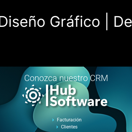
iseño Gráfico |
Desa
Conozca nuestro CRM
Facturación
Clientes