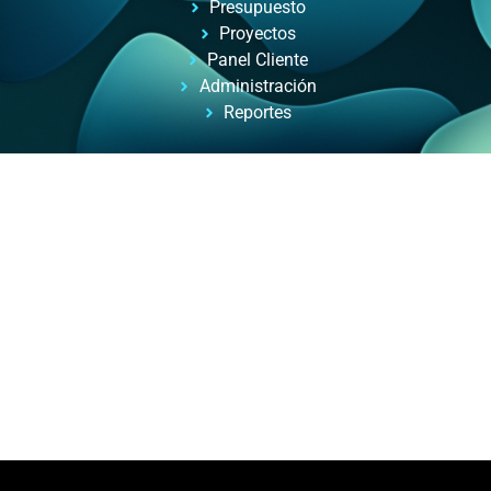
Presupuesto
Proyectos
Panel Cliente
Administración
Reportes
Automatizacion de Procesos
Automatización de procesos para empresas y
profesionales, con ayuda de inteligencia artificial.