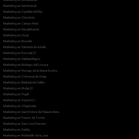
Marketing en Sentmenat
Marketing en Castellar del Riu
Marketing en Chinchón
Marketing en Campo Real
Marketing en Navalafuente
Marketing en Lluçà
Marketing en Brunete
Marketing en Valverde de Alcalá
Marketing en Escorial, El
Marketing en Valdepiélagos
Marketing en Buitrago del Lozoya
Marketing en Horcajo de la Sierra-Aoslos
Marketing en Colmenar de Oreja
Marketing en Barberà del Vallès
Marketing en Molar, El
Marketing en Pujalt
Marketing en Esquirol, L’
Marketing en Chapinería
Marketing en Sant Esteve de Palautordera
Marketing en Fresno de Torote
Marketing en Sant Just Desvern
Marketing en Gelida
Marketing en Robledillo de la Jara