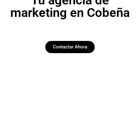
Tu agencia de
marketing en Cobeña
Contactar Ahora
Paginas web
Desarrollamos y diseñamos web funcionales y
esteticas en Cobeña.