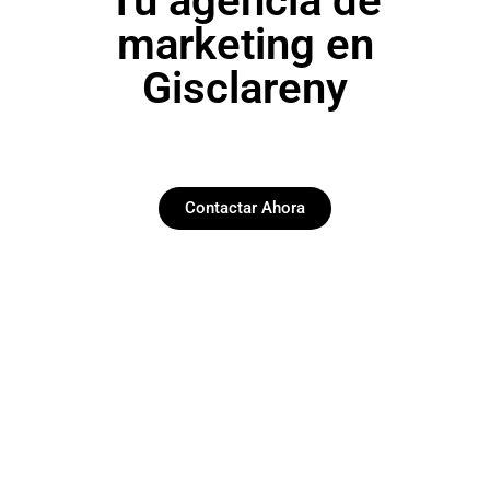
Tu agencia de
marketing en
Gisclareny
Contactar Ahora
Paginas web
Desarrollamos y diseñamos web funcionales y