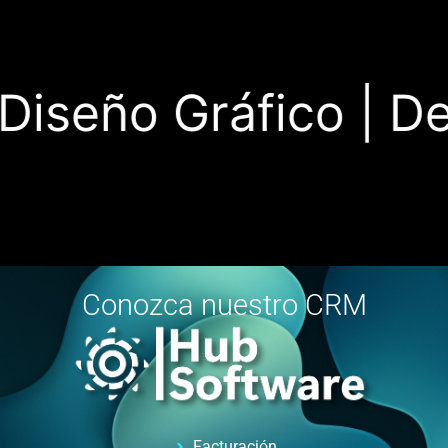
iseño Gráfico |
Desa
Conozca nuestro CRM
Facturación