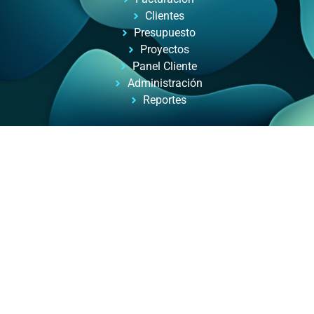
Clientes
Presupuesto
Proyectos
Panel Cliente
Administración
Reportes
Automatizacion de Procesos
Automatización de procesos para empresas y
profesionales, con ayuda de inteligencia artificial.