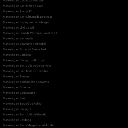
Marketing en Caldes de Montbui
Marketing en Sant Martí de Tous
Marketing en Álamo, El
Marketing en Sant Climent de Llobregat
Marketing en Esplugues de Llobregat
Marketing en Lliçà de Vall
Marketing en Pont de Vilomara i Rocafort, El
Marketing en Venturada
Marketing en Villanueva del Pardillo
Marketing en Rozas de Puerto Real
Marketing en Cardona
Marketing en Buitrago del Lozoya
Marketing en Sant Julià de Cerdanyola
Marketing en Sant Martí de Centelles
Marketing en Tordera
Marketing en Torremocha de Jarama
Marketing en Ourense
Marketing en Valdelaguna
Marketing en Gaià
Marketing en Barberà del Vallès
Marketing en Papiol, El
Marketing en Sant Julià de Vilatorta
Marketing en Córdoba
Marketing en Santa Margarida de Montbui