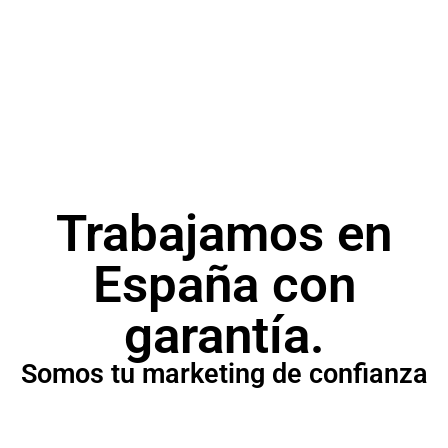
SEM
Campañas publicitarias para posicionar tu
producto o servicio.
Trabajamos en
España con
garantía.
Somos tu marketing de confianza