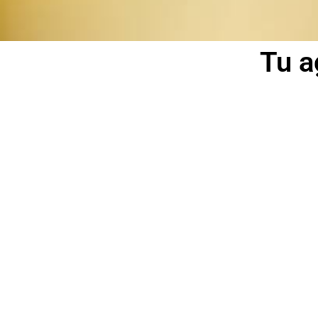
Tu a
Paginas web
Desarrollamos y diseñamos web