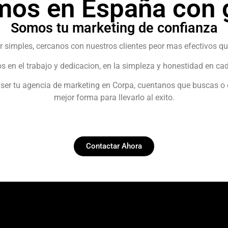
mos en España con g
Somos tu marketing de confianza
r simples, cercanos con nuestros clientes peor mas efectivos qu
 en el trabajo y dedicacion, en la simpleza y honestidad en cad
y ser tu agencia de marketing en Corpa, cuentanos que buscas 
mejor forma para llevarlo al exito.
Contactar Ahora