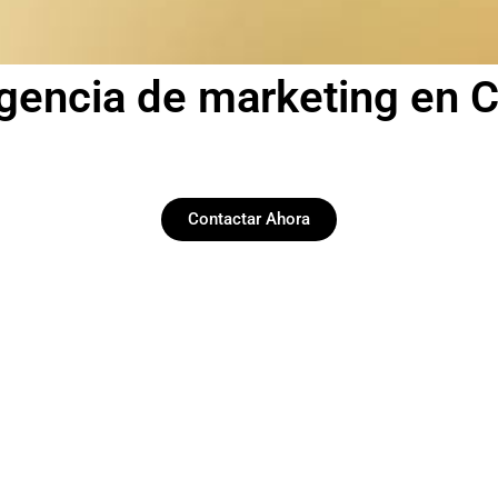
gencia de marketing en 
Contactar Ahora
Redes Sociales
Llevamos adelante tus redes, social media