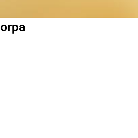
Corpa
Posicionamiento Google
Con tecnica de marketing, SEO y SEM