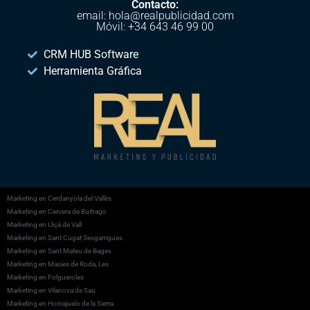
Contacto:
email: hola@realpublicidad.com
Móvil: +34 643 46 99 00
CRM HUB Software
Herramienta Gráfica
Marketing en Cerdanyola del Vallès
Marketing en Cervera de Buitrago
Marketing en Lliçà de Vall
Marketing en Sant Cugat Sesgarrigues
Marketing en Sant Mateu de Bages
Marketing en Masies de Roda, Les
Marketing en Folgueroles
Marketing en Vilanova de Sau
Marketing en Horcajuelo de la Sierra