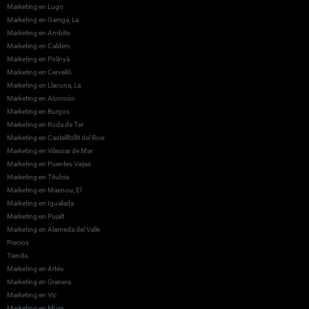
Marketing en Lugo
Marketing en Garriga, La
Marketing en Ambite
Marketing en Calders
Marketing en Polinyà
Marketing en Cervelló
Marketing en Llacuna, La
Marketing en Alcorcón
Marketing en Burgos
Marketing en Roda de Ter
Marketing en Castellfollit del Boix
Marketing en Vilassar de Mar
Marketing en Puentes Viejas
Marketing en Titulcia
Marketing en Masnou, El
Marketing en Igualada
Marketing en Pujalt
Marketing en Alameda del Valle
Precios
Tienda
Marketing en Artés
Marketing en Granera
Marketing en Vic
Marketing en Mura