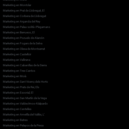
Marketing en Montclar
Marketing en Prat de Llobregat, El
Marketing en Corbera de Llobregat
Marketing en Arganda del Rey
Marketing en Palau-solità i Plegamans
Marketing en Berrueco, El
Marketing en Pozuelo de Alarcón
Marketing en Fogars de la Selva
Marketing en Olesa de Montserrat
Marketing en Castellcir
Marketing en Vallirana
Marketing en Cabanillas de la Sierra
Marketing en Tres Cantos
Marketing en Moià
Marketing en Sant Vicenç dels Horts
Marketing en Prats de Rei, Els
Marketing en Escorial, El
Marketing en San Martín de la Vega
Marketing en Valdeolmos-Alalpardo
Marketing en Centelles
Marketing en Ametlla del Vallès, L’
Marketing en Batres
Marketing en Pelayos de la Presa