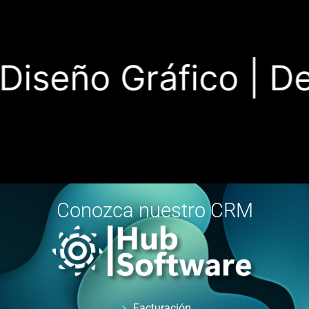
iseño Gráfico |
Desa
Conozca nuestro CRM
Facturación