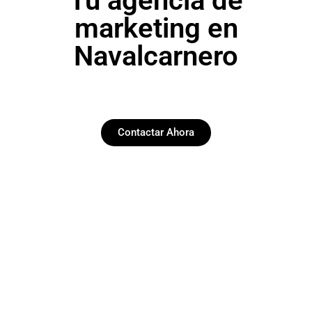
Tu agencia de
marketing en
Navalcarnero
Contactar Ahora
Paginas web
Desarrollamos y diseñamos web funcionales y