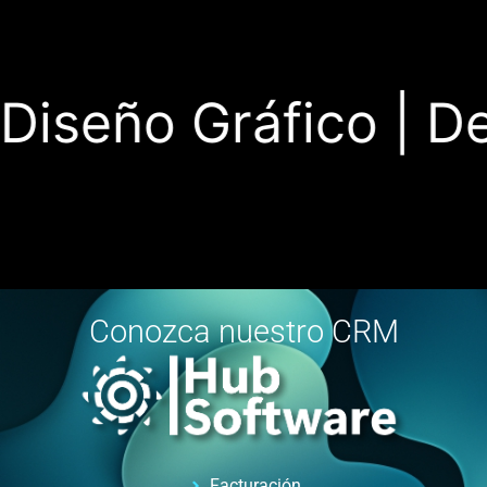
iseño Gráfico |
Desa
Conozca nuestro CRM
Facturación