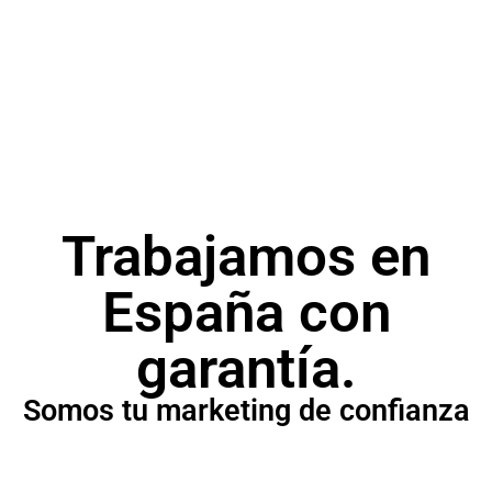
SEM
Campañas publicitarias para posicionar tu
producto o servicio.
Trabajamos en
España con
garantía.
Somos tu marketing de confianza