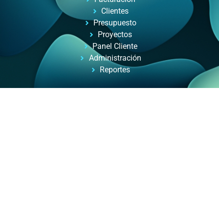
Clientes
Presupuesto
Proyectos
Panel Cliente
Administración
Reportes
Automatizacion de Procesos
Automatización de procesos para empresas y
profesionales, con ayuda de inteligencia artificial.