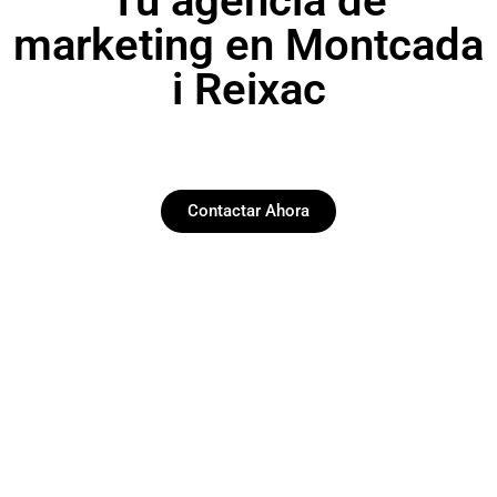
Tu agencia de
marketing en Montcada
i Reixac
Contactar Ahora
Paginas web
Desarrollamos y diseñamos web funcionales y