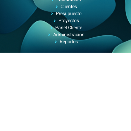
Clientes
Presupuesto
Proyectos
Panel Cliente
Administración
Reportes
Automatizacion de Procesos
Automatización de procesos para empresas y
profesionales, con ayuda de inteligencia artificial.