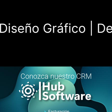
iseño Gráfico |
Desa
Conozca nuestro CRM
Facturación