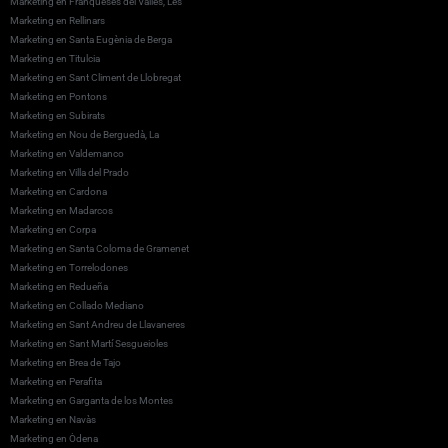
Marketing en Franqueses del Vallès, Les
Marketing en Rellinars
Marketing en Santa Eugènia de Berga
Marketing en Titulcia
Marketing en Sant Climent de Llobregat
Marketing en Pontons
Marketing en Subirats
Marketing en Nou de Berguedà, La
Marketing en Valdemanco
Marketing en Villa del Prado
Marketing en Cardona
Marketing en Madarcos
Marketing en Corpa
Marketing en Santa Coloma de Gramenet
Marketing en Torrelodones
Marketing en Redueña
Marketing en Collado Mediano
Marketing en Sant Andreu de Llavaneres
Marketing en Sant Martí Sesgueioles
Marketing en Brea de Tajo
Marketing en Perafita
Marketing en Garganta de los Montes
Marketing en Navàs
Marketing en Òdena