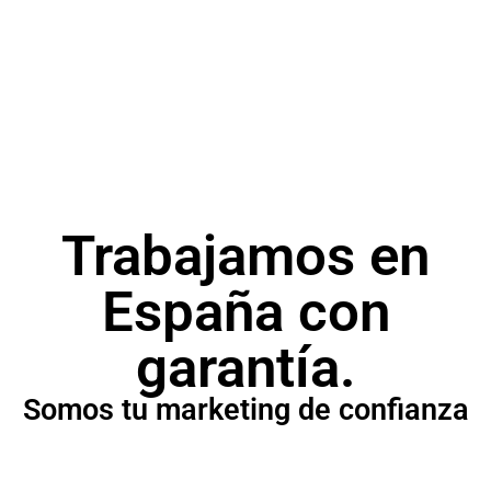
SEM
Campañas publicitarias para posicionar tu
producto o servicio.
Trabajamos en
España con
garantía.
Somos tu marketing de confianza