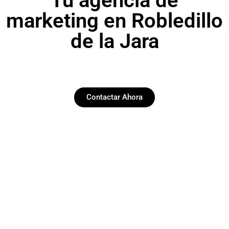
Tu agencia de
marketing en Robledillo
de la Jara
Contactar Ahora
Paginas web
Desarrollamos y diseñamos web funcionales y