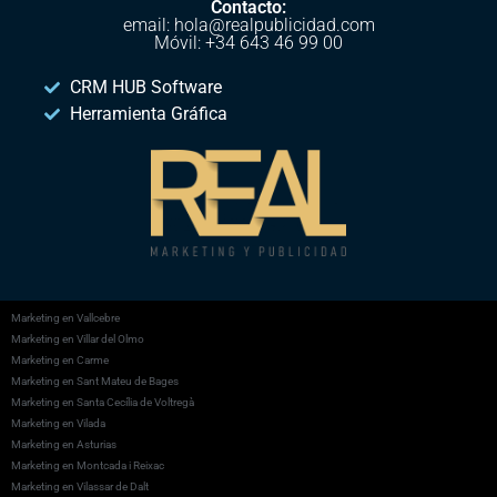
Contacto:
email: hola@realpublicidad.com
Móvil: +34 643 46 99 00
CRM HUB Software
Herramienta Gráfica
Marketing en Vallcebre
Marketing en Villar del Olmo
Marketing en Carme
Marketing en Sant Mateu de Bages
Marketing en Santa Cecília de Voltregà
Marketing en Vilada
Marketing en Asturias
Marketing en Montcada i Reixac
Marketing en Vilassar de Dalt