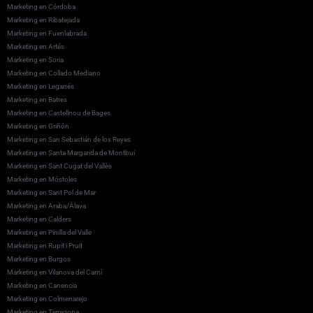
Marketing en Córdoba
Marketing en Ribatejada
Marketing en Fuenlabrada
Marketing en Artés
Marketing en Soria
Marketing en Collado Mediano
Marketing en Leganés
Marketing en Batres
Marketing en Castellnou de Bages
Marketing en Griñón
Marketing en San Sebastián de los Reyes
Marketing en Santa Margarida de Montbui
Marketing en Sant Cugat del Vallès
Marketing en Móstoles
Marketing en Sant Pol de Mar
Marketing en Araba/Álava
Marketing en Calders
Marketing en Pinilla del Valle
Marketing en Rupit i Pruit
Marketing en Burgos
Marketing en Vilanova del Camí
Marketing en Canencia
Marketing en Colmenarejo
Marketing en Tarragona