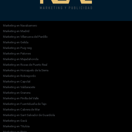
Marketing en Navalcarnero
Marketing en Madrid
Marketing en Villanueva del Pardillo
Marketing en Gelida
Marketing en Puig-reig
Marketing en Patones
Marketing en Majadahonda
Marketing en Rozas de Puerto Real
Marketing en Horcajuelo de la Sierra
Marketing en Robregordo
Marketing en Capolat
Marketing en Valdaracete
Marketing en Granera
Marketing en Pinilla del Valle
Marketing en Fuentidueña de Tajo
Marketing en Cabrera de Mar
Marketing en Sant Salvador de Guardiola
Marketing en Gavà
Marketing en Titulcia
Marketing en Pinto