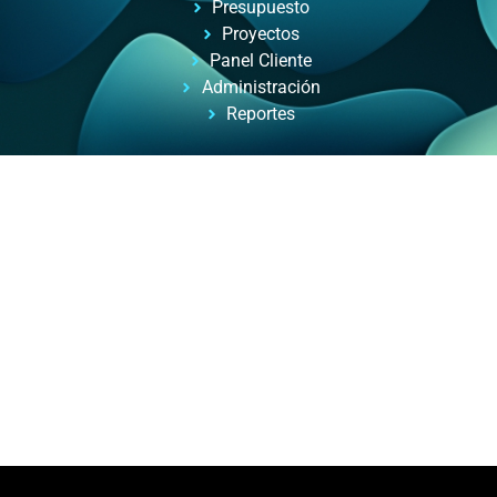
Presupuesto
Proyectos
Panel Cliente
Administración
Reportes
Automatizacion de Procesos
Automatización de procesos para empresas y
profesionales, con ayuda de inteligencia artificial.