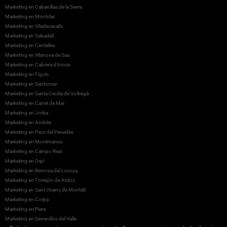
Marketing en Cabanillas de la Sierra
Marketing en Montclar
Marketing en Viladecavalls
Marketing en Sabadell
Marketing en Centelles
Marketing en Vilanova de Sau
Marketing en Cabrera d’Anoia
Marketing en Fígols
Marketing en Santorcaz
Marketing en Santa Cecília de Voltregà
Marketing en Canet de Mar
Marketing en Jorba
Marketing en Ambite
Marketing en Pacs del Penedès
Marketing en Montmaneu
Marketing en Campo Real
Marketing en Orpí
Marketing en Berzosa del Lozoya
Marketing en Torrejón de Ardoz
Marketing en Sant Vicenç de Montalt
Marketing en Corpa
Marketing en Piera
Marketing en Serranillos del Valle