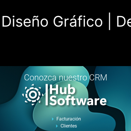
iseño Gráfico |
Desa
Conozca nuestro CRM
Facturación
Clientes