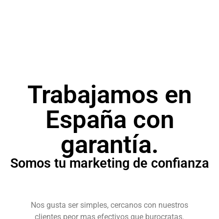
Campañas publicitarias para posicionar tu
producto o servicio.
Trabajamos en
España con
garantía.
Somos tu marketing de confianza
Nos gusta ser simples, cercanos con nuestros
clientes peor mas efectivos que burocratas.