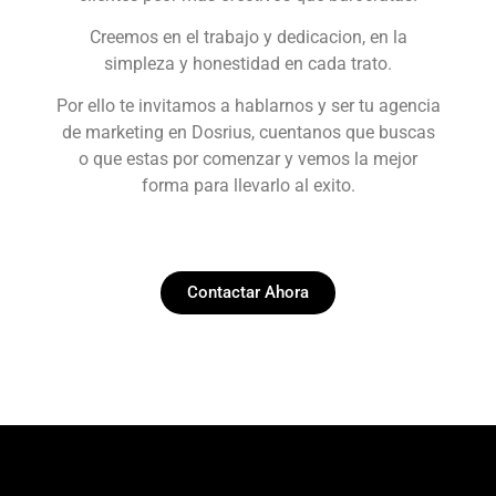
Creemos en el trabajo y dedicacion, en la
simpleza y honestidad en cada trato.
Por ello te invitamos a hablarnos y ser tu agencia
de marketing en Dosrius, cuentanos que buscas
o que estas por comenzar y vemos la mejor
forma para llevarlo al exito.
Contactar Ahora