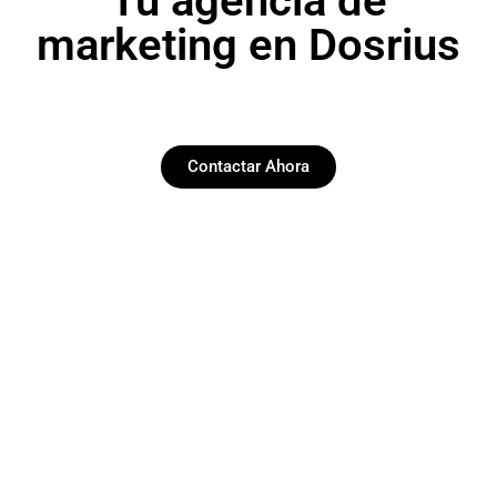
Tu agencia de
marketing en Dosrius
Contactar Ahora
Paginas web
Desarrollamos y diseñamos web funcionales y
esteticas en Dosrius.