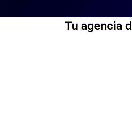
Tu agencia d
Paginas web
Desarrollamos y diseñamos web