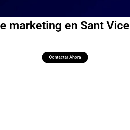
e marketing en Sant Vice
Contactar Ahora
Redes Sociales
Llevamos adelante tus redes, social media