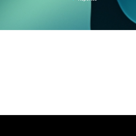
Automatizacion de Procesos
de procesos para empresas y profesionales, con ayuda de intelige