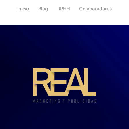
Inicio
Blog
RRHH
Colaboradores