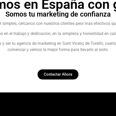
mos en España con g
Somos tu marketing de confianza
r simples, cercanos con nuestros clientes peor mas efectivos qu
 en el trabajo y dedicacion, en la simpleza y honestidad en cad
os y ser tu agencia de marketing en Sant Vicenç de Torelló, cuen
comenzar y vemos la mejor forma para llevarlo al exito.
Contactar Ahora