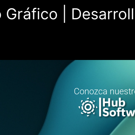
Gráfico |
Desarrollo
Conozca nuest