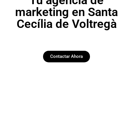
Tu agencia de
marketing en Santa
Cecília de Voltregà
Contactar Ahora
Paginas web
Desarrollamos y diseñamos web funcionales y