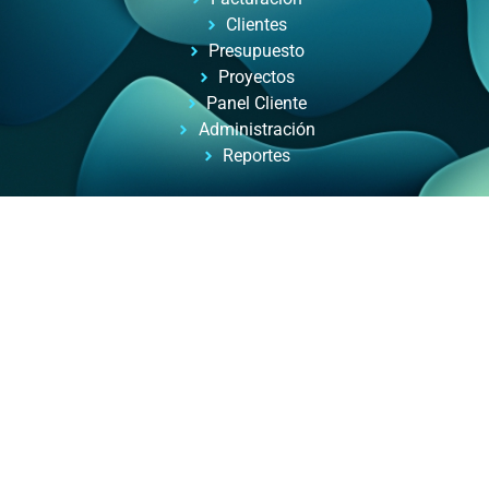
Clientes
Presupuesto
Proyectos
Panel Cliente
Administración
Reportes
Automatizacion de Procesos
Automatización de procesos para empresas y
profesionales, con ayuda de inteligencia artificial.