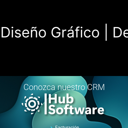
iseño Gráfico |
Desa
Conozca nuestro CRM
Facturación