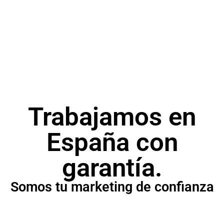
SEM
Campañas publicitarias para posicionar tu
producto o servicio.
Trabajamos en
España con
garantía.
Somos tu marketing de confianza