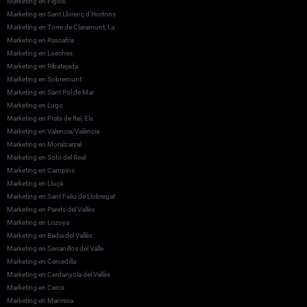
Marketing en Fígols
Marketing en Sant Llorenç d’Hortons
Marketing en Torre de Claramunt, La
Marketing en Rascafría
Marketing en Loeches
Marketing en Ribatejada
Marketing en Sobremunt
Marketing en Sant Pol de Mar
Marketing en Lugo
Marketing en Prats de Rei, Els
Marketing en Valencia/València
Marketing en Moralzarzal
Marketing en Soto del Real
Marketing en Campins
Marketing en Lluçà
Marketing en Sant Feliu de Llobregat
Marketing en Parets del Vallès
Marketing en Lozoya
Marketing en Badia del Vallès
Marketing en Serranillos del Valle
Marketing en Cercedilla
Marketing en Cerdanyola del Vallès
Marketing en Cercs
Marketing en Manresa