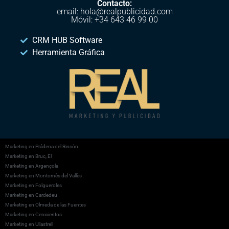
Contacto:
email: hola@realpublicidad.com
Móvil: +34 643 46 99 00
CRM HUB Software
Herramienta Gráfica
Marketing en Prádena del Rincón
Marketing en Bruc, El
Marketing en Argençola
Marketing en Montornès del Vallès
Marketing en Folgueroles
Marketing en Cardedeu
Marketing en Olmeda de las Fuentes
Marketing en Cenicientos
Marketing en Ullastrell