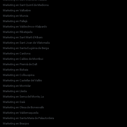
Marketing en Sant Quintí de Mediona
Marketing en Vallcebre
Marketing en Murcia
Marketing en Pallejà
Marketing en Valdeolmos-Alalpardo
Marketing en Ribatejada
Marketing en Sant Martí d’Albars
Marketing en Sant Joan de Vilatorrada
Marketing en Santa Eugènia de Berga
Marketing en Cardona
Marketing en Caldes de Montbui
Marketing en Premià de Dalt
Marketing en Bizkaia
Marketing en Collsuspina
Marketing en Castellar del Vallès
Marketing en Montclar
Marketing en Lleida
Marketing en Serna del Monte, La
Marketing en Gaià
Marketing en Olesa de Bonesvalls
Marketing en Valdemaqueda
Marketing en Santa Maria de Palautordera
Marketing en Braojos