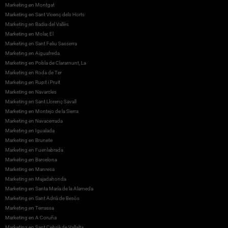
Marketing en Montgat
Marketing en Sant Vicenç dels Horts
Marketing en Badia del Vallès
Marketing en Molar, El
Marketing en Sant Feliu Sasserra
Marketing en Aiguafreda
Marketing en Pobla de Claramunt, La
Marketing en Roda de Ter
Marketing en Rupit i Pruit
Marketing en Navarcles
Marketing en Sant Llorenç Savall
Marketing en Montejo de la Sierra
Marketing en Navacerrada
Marketing en Igualada
Marketing en Brunete
Marketing en Fuenlabrada
Marketing en Barcelona
Marketing en Manresa
Marketing en Majadahonda
Marketing en Santa María de la Alameda
Marketing en Sant Adrià de Besòs
Marketing en Terrassa
Marketing en A Coruña
Marketing en Sant Cebrià de Vallalta