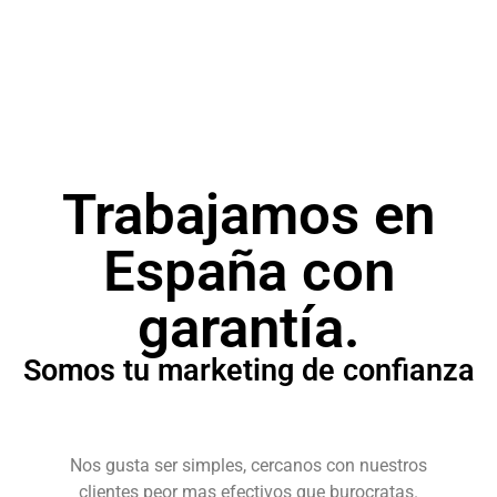
Campañas publicitarias para posicionar tu
producto o servicio.
Trabajamos en
España con
garantía.
Somos tu marketing de confianza
Nos gusta ser simples, cercanos con nuestros
clientes peor mas efectivos que burocratas.