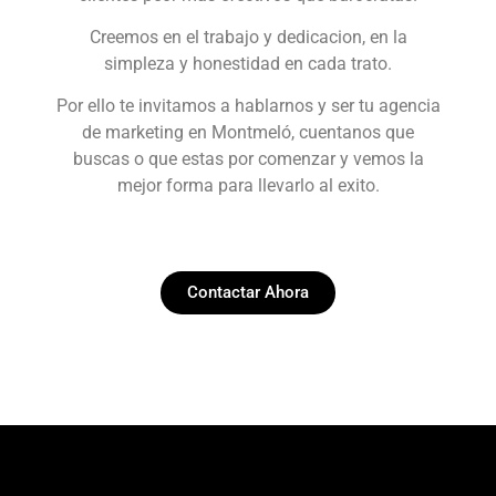
Creemos en el trabajo y dedicacion, en la
simpleza y honestidad en cada trato.
Por ello te invitamos a hablarnos y ser tu agencia
de marketing en Montmeló, cuentanos que
buscas o que estas por comenzar y vemos la
mejor forma para llevarlo al exito.
Contactar Ahora