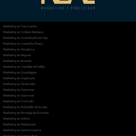
Marketing en Tres Cantos
Marketing en Collado Mediano
Marketing en Fuentidueña de Tajo
Marketing en Castell de l’Areny
Marketing en Hiruela, La
Marketing en Begues
Marketing en Borredà
Marketing en Castellar del Vallès
Marketing en Guadalajara
Marketing en Argençola
Marketing en Tavèrnoles
Marketing en Santorcaz
Marketing en Gascones
Marketing en Font-rubí
Marketing en Robledillo de la Jara
Marketing en Moraleja de Enmedio
Marketing en Griñón
Marketing en Pedrezuela
Marketing en Santa Susanna
Marketing en Campo Real