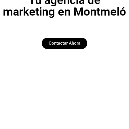
Tu agencia de
marketing en Montmeló
Contactar Ahora
Paginas web
Desarrollamos y diseñamos web funcionales y
esteticas en Montmeló.