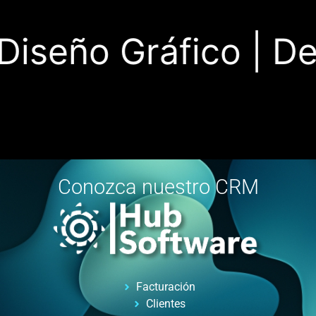
iseño Gráfico |
Desa
Conozca nuestro CRM
Facturación
Clientes