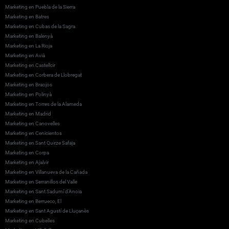
Marketing en Puebla de la Sierra
Marketing en Batres
Marketing en Cubas de la Sagra
Marketing en Balenyà
Marketing en La Rioja
Marketing en Avià
Marketing en Castellcir
Marketing en Corbera de Llobregat
Marketing en Braojos
Marketing en Polinyà
Marketing en Torres de la Alameda
Marketing en Madrid
Marketing en Canovelles
Marketing en Cenicientos
Marketing en Sant Quirze Safaja
Marketing en Corpa
Marketing en Ajalvir
Marketing en Villanueva de la Cañada
Marketing en Serranillos del Valle
Marketing en Sant Sadurní d’Anoia
Marketing en Berrueco, El
Marketing en Sant Agustí de Lluçanès
Marketing en Cubelles