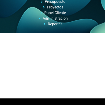
Presupuesto
Proyectos
Panel Cliente
Administración
Reportes
Automatizacion de Procesos
Automatización de procesos para empresas y
profesionales, con ayuda de inteligencia artificial.