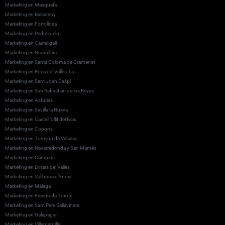
Marketing en Masquefa
Marketing en Balsareny
Marketing en Fonollosa
Marketing en Pedrezuela
Marketing en Castellgalí
Marketing en Granollers
Marketing en Santa Coloma de Gramenet
Marketing en Roca del Vallès, La
Marketing en Sant Joan Despí
Marketing en San Sebastián de los Reyes
Marketing en Asturias
Marketing en Sevilla la Nueva
Marketing en Castellfollit del Boix
Marketing en Copons
Marketing en Torrejón de Velasco
Marketing en Navarredonda y San Mamés
Marketing en Campins
Marketing en Llinars del Vallès
Marketing en Vallbona d’Anoia
Marketing en Málaga
Marketing en Fresno de Torote
Marketing en Sant Pere Sallavinera
Marketing en Galapagar
Marketing en Villamantilla