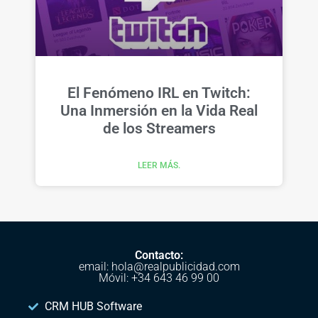
El Fenómeno IRL en Twitch:
Una Inmersión en la Vida Real
de los Streamers
LEER MÁS.
Contacto:
email: hola@realpublicidad.com
Móvil: +34 643 46 99 00
CRM HUB Software