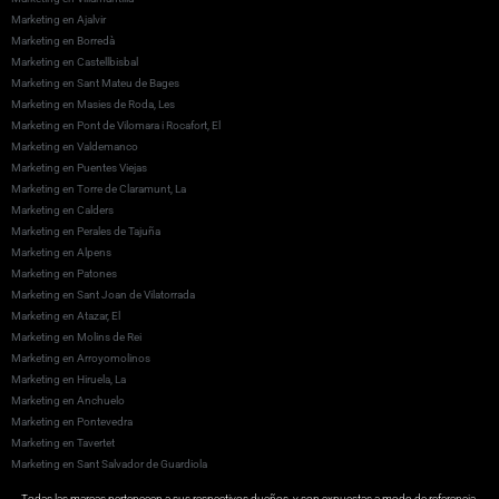
Marketing en Ajalvir
Marketing en Borredà
Marketing en Castellbisbal
Marketing en Sant Mateu de Bages
Marketing en Masies de Roda, Les
Marketing en Pont de Vilomara i Rocafort, El
Marketing en Valdemanco
Marketing en Puentes Viejas
Marketing en Torre de Claramunt, La
Marketing en Calders
Marketing en Perales de Tajuña
Marketing en Alpens
Marketing en Patones
Marketing en Sant Joan de Vilatorrada
Marketing en Atazar, El
Marketing en Molins de Rei
Marketing en Arroyomolinos
Marketing en Hiruela, La
Marketing en Anchuelo
Marketing en Pontevedra
Marketing en Tavertet
Marketing en Sant Salvador de Guardiola
Todas las marcas pertenecen a sus respectivos dueños, y son expuestas a modo de referencia.