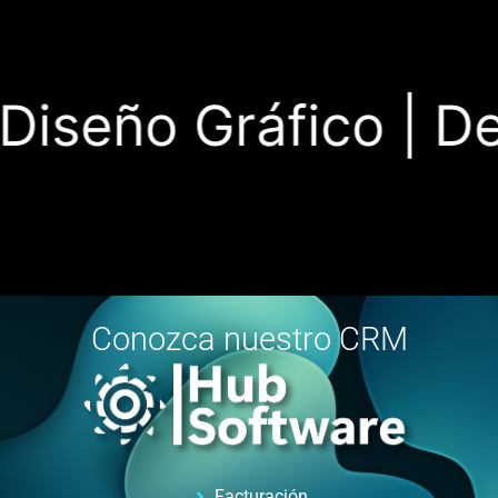
iseño Gráfico |
Desa
Conozca nuestro CRM
Facturación