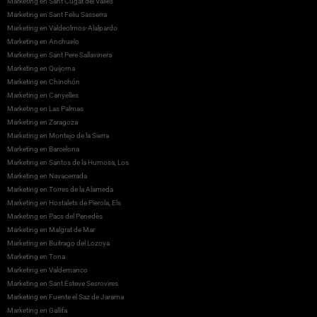
Marketing en Sant Cugat del Vallès
Marketing en Sant Feliu Sasserra
Marketing en Valdeolmos-Alalpardo
Marketing en Anchuelo
Marketing en Sant Pere Sallavinera
Marketing en Quijorna
Marketing en Chinchón
Marketing en Canyelles
Marketing en Las Palmas
Marketing en Zaragoza
Marketing en Montejo de la Sierra
Marketing en Barcelona
Marketing en Santos de la Humosa, Los
Marketing en Navacerrada
Marketing en Torres de la Alameda
Marketing en Hostalets de Pierola, Els
Marketing en Pacs del Penedès
Marketing en Malgrat de Mar
Marketing en Buitrago del Lozoya
Marketing en Tona
Marketing en Valdemanco
Marketing en Sant Esteve Sesrovires
Marketing en Fuente el Saz de Jarama
Marketing en Gallifa