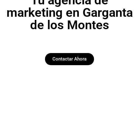
Tu agencia de
marketing en Garganta
de los Montes
Contactar Ahora
Paginas web
Desarrollamos y diseñamos web funcionales y