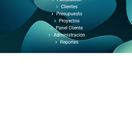
Clientes
Presupuesto
Proyectos
Panel Cliente
Administración
Reportes
Automatizacion de Procesos
Automatización de procesos para empresas y
profesionales, con ayuda de inteligencia artificial.