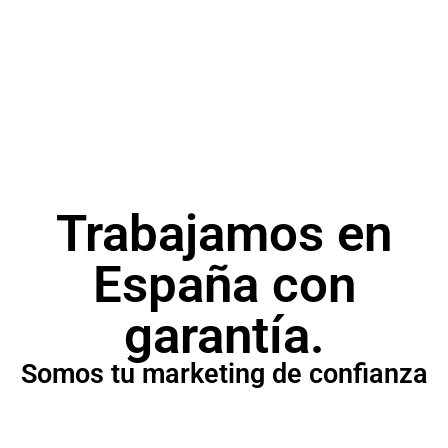
SEM
Campañas publicitarias para posicionar tu
producto o servicio.
Trabajamos en
España con
garantía.
Somos tu marketing de confianza