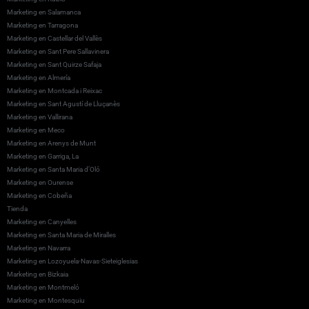
Marketing en Salamanca
Marketing en Tarragona
Marketing en Castellar del Vallès
Marketing en Sant Pere Sallavinera
Marketing en Sant Quirze Safaja
Marketing en Almería
Marketing en Montcada i Reixac
Marketing en Sant Agustí de Lluçanès
Marketing en Vallirana
Marketing en Meco
Marketing en Arenys de Munt
Marketing en Garriga, La
Marketing en Santa Maria d’Oló
Marketing en Ourense
Marketing en Cobeña
Tienda
Marketing en Canyelles
Marketing en Santa Maria de Miralles
Marketing en Navarra
Marketing en Lozoyuela-Navas-Sieteiglesias
Marketing en Bizkaia
Marketing en Montmeló
Marketing en Montesquiu