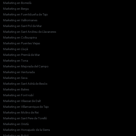
Marketing en Borredà
Marketing en Berga
Marketing en Fuentidueña de Tajo
Marketing en Vallromanes
Marketing en Sant Pol de Mar
Marketing en Sant Andreu de Llavaneres
Marketing en Collsuspina
Marketing en Puentes Viejas
Marketing en Lluçà
Marketing en Premià de Mar
Marketing en Tona
Marketing en Mejorada del Campo
Marketing en Venturada
Marketing en Seva
Marketing en Sant Adrià de Besòs
Marketing en Batres
Marketing en Font-rubí
Marketing en Vilassar de Dalt
Marketing en Villamanrique de Tajo
Marketing en Molins de Rei
Marketing en Sant Pere de Torelló
Marketing en Oristà
Marketing en Horcajuelo de la Sierra
Marketing en Rubió