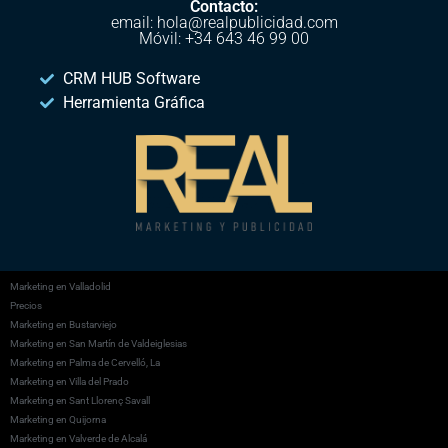
Contacto:
email: hola@realpublicidad.com
Móvil: +34 643 46 99 00
CRM HUB Software
Herramienta Gráfica
Marketing en Valladolid
Precios
Marketing en Bustarviejo
Marketing en San Martín de Valdeiglesias
Marketing en Palma de Cervelló, La
Marketing en Villa del Prado
Marketing en Sant Llorenç Savall
Marketing en Quijorna
Marketing en Valverde de Alcalá