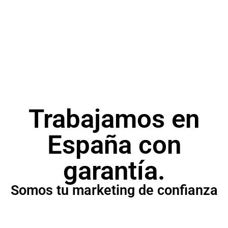
SEM
Campañas publicitarias para posicionar tu
producto o servicio.
Trabajamos en
España con
garantía.
Somos tu marketing de confianza