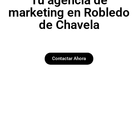
Tu agencia de
marketing en Robledo
de Chavela
Contactar Ahora
Paginas web
Desarrollamos y diseñamos web funcionales y