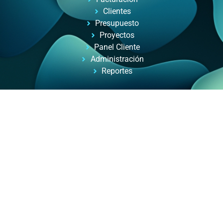
Clientes
Presupuesto
Proyectos
Panel Cliente
Administración
Reportes
Automatizacion de Procesos
Automatización de procesos para empresas y
profesionales, con ayuda de inteligencia artificial.