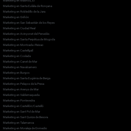
Marketing en Masnou, El
Marketing en Santa Eulàlia de Ronçana
Marketing en Robledillo de la Jara
Marketing en Griñón
Marketing en San Sebastián de los Reyes
Marketing en Ciudad Real
Marketing en Avinyonet del Penedès
Marketing en Santa Perpètua de Mogoda
Marketing en Montcada i Reixac
Marketing en Castellgalí
Marketing en Coslada
Marketing en Canet de Mar
Marketing en Navalcarnero
Marketing en Burgos
Marketing en Santa Eugènia de Berga
Marketing en Pelayos de la Presa
Marketing en Arenys de Mar
Marketing en Valdemaqueda
Marketing en Pontevedra
Marketing en Castellón/Castelló
Marketing en Sant Pol de Mar
Marketing en Sant Quirze de Besora
Marketing en Talamanca
Marketing en Moraleja de Enmedio