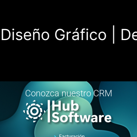
iseño Gráfico |
Desa
Conozca nuestro CRM
Facturación