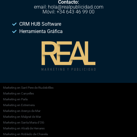
Contacto:
email: hola@realpublicidad.com
Móvil: +34 643 46 99 00
CRM HUB Software
Herramienta Gráfica
Marketing en Sant Pere de Riudebitlles
Marketing en Canyelles
Marketing en Parla
Marketing en Estremera
Marketing en Arenys de Mar
Marketing en Malgrat de Mar
Marketing en Santa Maria d’Oló
Marketing en Alcalá de Henares
Marketing en Robledo de Chavela