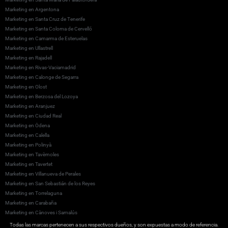
Marketing en Argentona
Marketing en Santa Cruz de Tenerife
Marketing en Santa Coloma de Cervelló
Marketing en Camarma de Esteruelas
Marketing en Ullastrell
Marketing en Rajadell
Marketing en Rivas-Vaciamadrid
Marketing en Calonge de Segarra
Marketing en Olost
Marketing en Berzosa del Lozoya
Marketing en Aranjuez
Marketing en Ciudad Real
Marketing en Òdena
Marketing en Calella
Marketing en Polinyà
Marketing en Tavèrnoles
Marketing en Tavertet
Marketing en Villanueva de Perales
Marketing en San Sebastián de los Reyes
Marketing en Torrelaguna
Marketing en Carabaña
Marketing en Cànoves i Samalús
Marketing en Sant Vicenç de Montalt
Todas las marcas pertenecen a sus respectivos dueños, y son expuestas a modo de referencia.