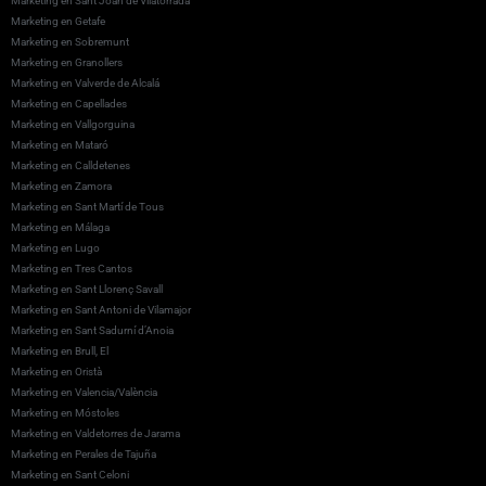
Marketing en Sant Joan de Vilatorrada
Marketing en Getafe
Marketing en Sobremunt
Marketing en Granollers
Marketing en Valverde de Alcalá
Marketing en Capellades
Marketing en Vallgorguina
Marketing en Mataró
Marketing en Calldetenes
Marketing en Zamora
Marketing en Sant Martí de Tous
Marketing en Málaga
Marketing en Lugo
Marketing en Tres Cantos
Marketing en Sant Llorenç Savall
Marketing en Sant Antoni de Vilamajor
Marketing en Sant Sadurní d’Anoia
Marketing en Brull, El
Marketing en Oristà
Marketing en Valencia/València
Marketing en Móstoles
Marketing en Valdetorres de Jarama
Marketing en Perales de Tajuña
Marketing en Sant Celoni