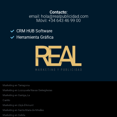
Contacto:
email: hola@realpublicidad.com
Móvil: +34 643 46 99 00
CRM HUB Software
Herramienta Gráfica
Marketing en Tarragona
Marketing en Lozoyuela-Navas-Sieteiglesias
Marketing en Garriga, La
Carrito
Marketing en Lliçà d’Amunt
Marketing en Santa Maria de Miralles
Marketing en Gelida