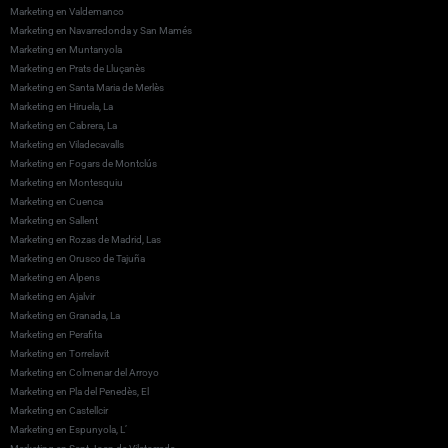
Marketing en Valdemanco
Marketing en Navarredonda y San Mamés
Marketing en Muntanyola
Marketing en Prats de Lluçanès
Marketing en Santa Maria de Merlès
Marketing en Hiruela, La
Marketing en Cabrera, La
Marketing en Viladecavalls
Marketing en Fogars de Montclús
Marketing en Montesquiu
Marketing en Cuenca
Marketing en Sallent
Marketing en Rozas de Madrid, Las
Marketing en Orusco de Tajuña
Marketing en Alpens
Marketing en Ajalvir
Marketing en Granada, La
Marketing en Perafita
Marketing en Torrelavit
Marketing en Colmenar del Arroyo
Marketing en Pla del Penedès, El
Marketing en Castellcir
Marketing en Espunyola, L’