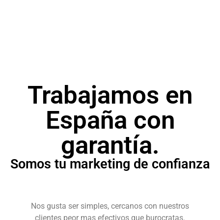
Campañas publicitarias para posicionar tu
producto o servicio.
Trabajamos en
España con
garantía.
Somos tu marketing de confianza
Nos gusta ser simples, cercanos con nuestros
clientes peor mas efectivos que burocratas.