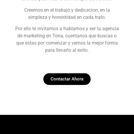
Creemos en el trabajo y dedicacion, en la
simpleza y honestidad en cada trato.
Por ello te invitamos a hablarnos y ser tu agencia
de marketing en Tona, cuentanos que buscas o
que estas por comenzar y vemos la mejor forma
para llevarlo al exito.
Contactar Ahora