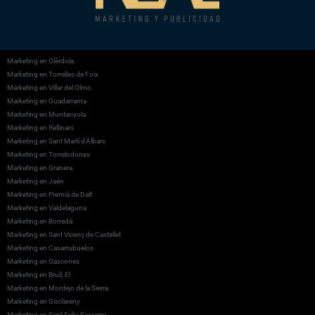
Marketing en Olèrdola
Marketing en Torrelles de Foix
Marketing en Villar del Olmo
Marketing en Guadarrama
Marketing en Muntanyola
Marketing en Rellinars
Marketing en Sant Martí d’Albars
Marketing en Torrelodones
Marketing en Granera
Marketing en Jaén
Marketing en Premià de Dalt
Marketing en Valdelaguna
Marketing en Borredà
Marketing en Sant Vicenç de Castellet
Marketing en Casarrubuelos
Marketing en Gascones
Marketing en Brull, El
Marketing en Montejo de la Sierra
Marketing en Gisclareny
Marketing en Sant Feliu Sasserra