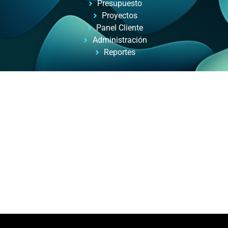
Presupuesto
Proyectos
Panel Cliente
Administración
Reportes
Automatizacion de Procesos
Automatización de procesos para empresas y
profesionales, con ayuda de inteligencia artificial.