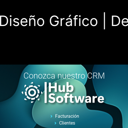
iseño Gráfico |
Desa
Conozca nuestro CRM
Facturación
Clientes