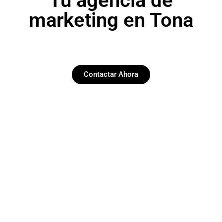
Tu agencia de
marketing en Tona
Contactar Ahora
Paginas web
Desarrollamos y diseñamos web funcionales y
esteticas en Tona.