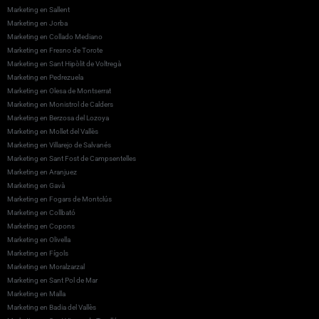
Marketing en Sallent
Marketing en Jorba
Marketing en Collado Mediano
Marketing en Fresno de Torote
Marketing en Sant Hipòlit de Voltregà
Marketing en Pedrezuela
Marketing en Olesa de Montserrat
Marketing en Monistrol de Calders
Marketing en Berzosa del Lozoya
Marketing en Mollet del Vallès
Marketing en Villarejo de Salvanés
Marketing en Sant Fost de Campsentelles
Marketing en Aranjuez
Marketing en Gavà
Marketing en Fogars de Montclús
Marketing en Collbató
Marketing en Copons
Marketing en Olivella
Marketing en Fígols
Marketing en Moralzarzal
Marketing en Sant Pol de Mar
Marketing en Malla
Marketing en Badia del Vallès