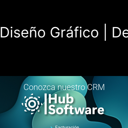
iseño Gráfico |
Desa
Conozca nuestro CRM
Facturación