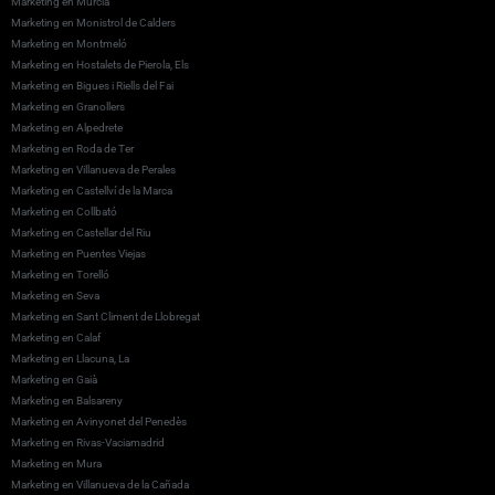
Marketing en Murcia
Marketing en Monistrol de Calders
Marketing en Montmeló
Marketing en Hostalets de Pierola, Els
Marketing en Bigues i Riells del Fai
Marketing en Granollers
Marketing en Alpedrete
Marketing en Roda de Ter
Marketing en Villanueva de Perales
Marketing en Castellví de la Marca
Marketing en Collbató
Marketing en Castellar del Riu
Marketing en Puentes Viejas
Marketing en Torelló
Marketing en Seva
Marketing en Sant Climent de Llobregat
Marketing en Calaf
Marketing en Llacuna, La
Marketing en Gaià
Marketing en Balsareny
Marketing en Avinyonet del Penedès
Marketing en Rivas-Vaciamadrid
Marketing en Mura
Marketing en Villanueva de la Cañada