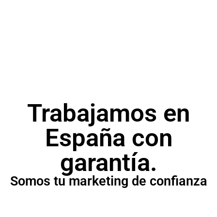
SEM
Campañas publicitarias para posicionar tu
producto o servicio.
Trabajamos en
España con
garantía.
Somos tu marketing de confianza