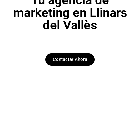
Tu agencia de
marketing en Llinars
del Vallès
Contactar Ahora
Paginas web
Desarrollamos y diseñamos web funcionales y