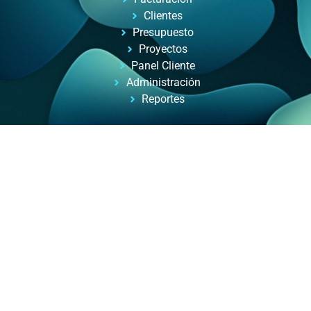
Clientes
Presupuesto
Proyectos
Panel Cliente
Administración
Reportes
Automatizacion de Procesos
Automatización de procesos para empresas y
profesionales, con ayuda de inteligencia artificial.